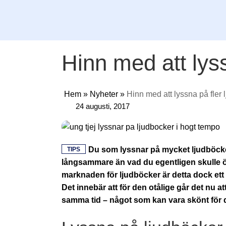
Hinn med att lyss
Hem
»
Nyheter
»
Hinn med att lyssna på fler 
24 augusti, 2017
Du som lyssnar på mycket ljudböcker
TIPS
långsammare än vad du egentligen skulle 
marknaden för ljudböcker är detta dock ett
Det innebär att för den otålige går det nu a
samma tid – något som kan vara skönt för 