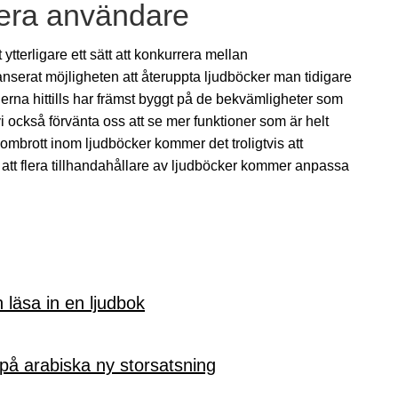
flera användare
ytterligare ett sätt att konkurrera mellan
lanserat möjligheten att återuppta ljudböcker man tidigare
erna hittills har främst byggt på de bekvämligheter som
i också förvänta oss att se mer funktioner som är helt
brott inom ljudböcker kommer det troligtvis att
 att flera tillhandahållare av ljudböcker kommer anpassa
 läsa in en ljudbok
på arabiska ny storsatsning