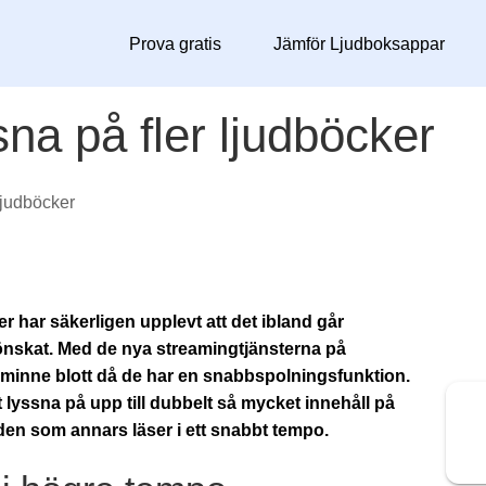
Prova gratis
Jämför Ljudboksappar
na på fler ljudböcker
ljudböcker
 har säkerligen upplevt att det ibland går
önskat. Med de nya streamingtjänsterna på
 minne blott då de har en snabbspolningsfunktion.
tt lyssna på upp till dubbelt så mycket innehåll på
den som annars läser i ett snabbt tempo.