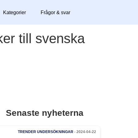
Kategorier
Frågor & svar
er till svenska
Senaste nyheterna
TRENDER
UNDERSÖKNINGAR
- 2024-04-22