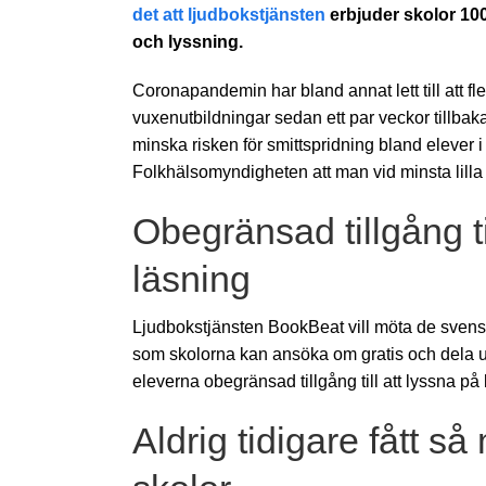
det att ljudbokstjänsten
erbjuder skolor 10
och lyssning.
Coronapandemin har bland annat lett till att fl
vuxenutbildningar sedan ett par veckor tillbaka
minska risken för smittspridning bland elever 
Folkhälsomyndigheten att man vid minsta lill
Obegränsad tillgång ti
läsning
Ljudbokstjänsten BookBeat vill möta de svens
som skolorna kan ansöka om gratis och dela ut 
eleverna obegränsad tillgång till att lyssna på
Aldrig tidigare fått så