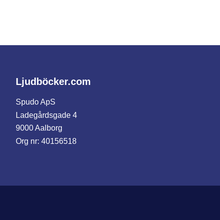
Ljudböcker.com
Spudo ApS
Ladegårdsgade 4
9000 Aalborg
Org nr: 40156518