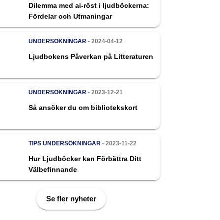
Dilemma med ai-röst i ljudböckerna:
Fördelar och Utmaningar
UNDERSÖKNINGAR
- 2024-04-12
Ljudbokens Påverkan på Litteraturen
UNDERSÖKNINGAR
- 2023-12-21
Så ansöker du om bibliotekskort
TIPS
UNDERSÖKNINGAR
- 2023-11-22
Hur Ljudböcker kan Förbättra Ditt
Välbefinnande
Se fler nyheter