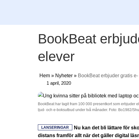
BookBeat erbjuder
elever
Hem
»
Nyheter
»
BookBeat erbjuder gratis e- 
1 april, 2020
BookBeat har tagit fram 100 000 presentkort som erbjuder el
ljud- och e-boksutbud under två månader. Foto: Bo1982/Shu
Nu kan det bli lättare för s
LANSERINGAR
distans framför allt när det gäller digital l