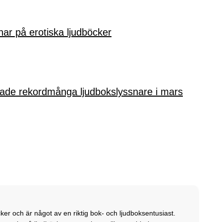
snar på erotiska ljudböcker
de rekordmånga ljudbokslyssnare i mars
ker och är något av en riktig bok- och ljudboksentusiast.