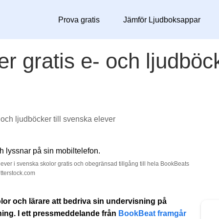
Prova gratis
Jämför Ljudboksappar
 gratis e- och ljudböck
och ljudböcker till svenska elever
ever i svenska skolor gratis och obegränsad tillgång till hela BookBeats
tterstock.com
kolor och lärare att bedriva sin undervisning på
äsning. I ett pressmeddelande från
BookBeat framgår