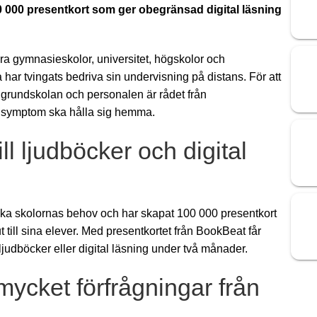
0 000 presentkort som ger obegränsad digital läsning
era gymnasieskolor, universitet, högskolor och
 har tvingats bedriva sin undervisning på distans. För att
i grundskolan och personalen är rådet från
a symptom ska hålla sig hemma.
ll ljudböcker och digital
ka skolornas behov och har skapat 100 000 presentkort
till sina elever. Med presentkortet från BookBeat får
 ljudböcker eller digital läsning under två månader.
 mycket förfrågningar från