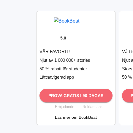
5.0
VÅR FAVORIT!
Vårt 
Njut av 1 000 000+ stories
Njut 
50 % rabatt för studenter
Störs
Lättnavigerad app
50 % 
PROVA GRATIS I 90 DAGAR
Erbjudande
Reklamlänk
Läs mer om BookBeat