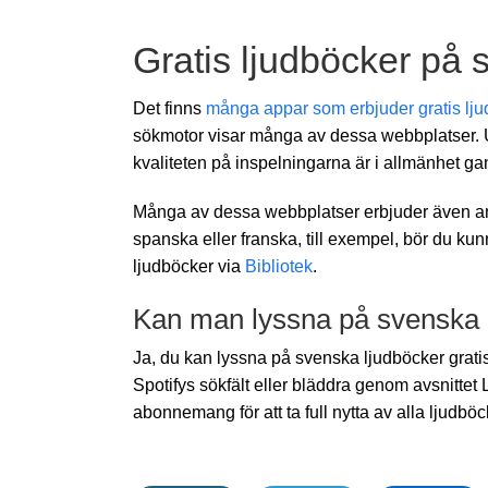
Gratis ljudböcker på
Det finns
många appar som erbjuder gratis lj
sökmotor visar många av dessa webbplatser. U
kvaliteten på inspelningarna är i allmänhet ga
Många av dessa webbplatser erbjuder även andr
spanska eller franska, till exempel, bör du kunn
ljudböcker via
Bibliotek
.
Kan man lyssna på svenska l
Ja, du kan lyssna på svenska ljudböcker gratis
Spotifys sökfält eller bläddra genom avsnittet 
abonnemang för att ta full nytta av alla ljudbö