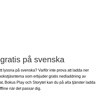
 gratis på svenska
 att lyssna på svenska? Varför inte prova att ladda ner
bokstjäsnterna som erbjuder gratis nedladdning av
t, Bokus Play och Storytel kan du på alla tjänster ladda
fline när det passar dig.