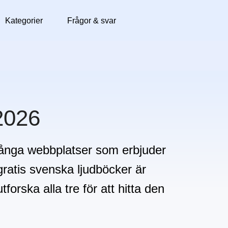
Kategorier
Frågor & svar
2026
 många webbplatser som erbjuder
ratis svenska ljudböcker är
forska alla tre för att hitta den