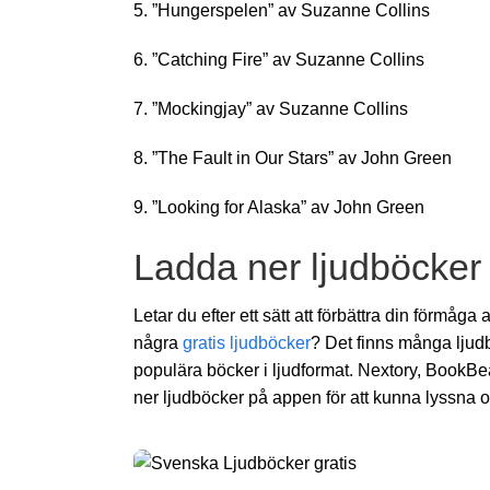
5. ”Hungerspelen” av Suzanne Collins
6. ”Catching Fire” av Suzanne Collins
7. ”Mockingjay” av Suzanne Collins
8. ”The Fault in Our Stars” av John Green
9. ”Looking for Alaska” av John Green
Ladda ner ljudböcker
Letar du efter ett sätt att förbättra din förmåga
några
gratis ljudböcker
? Det finns många ljud
populära böcker i ljudformat. Nextory, BookBea
ner ljudböcker på appen för att kunna lyssna of