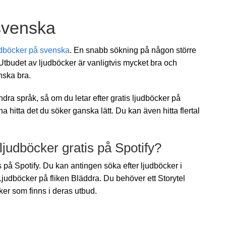
 svenska
udböcker på svenska
. En snabb sökning på någon större
tbudet av ljudböcker är vanligtvis mycket bra och
nska bra.
a språk, så om du letar efter gratis ljudböcker på
a hitta det du söker ganska lätt. Du kan även hitta flertal
judböcker gratis på Spotify?
 på Spotify. Du kan antingen söka efter ljudböcker i
Ljudböcker på fliken Bläddra. Du behöver ett Storytel
cker som finns i deras utbud.