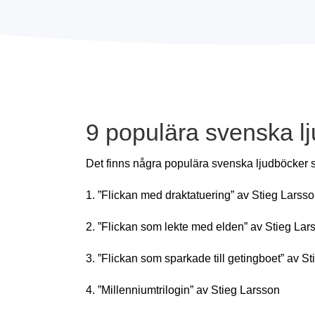
9 populära svenska lj
Det finns några populära svenska ljudböcker s
1. ”Flickan med draktatuering” av Stieg Larsso
2. ”Flickan som lekte med elden” av Stieg Lar
3. ”Flickan som sparkade till getingboet” av S
4. ”Millenniumtrilogin” av Stieg Larsson