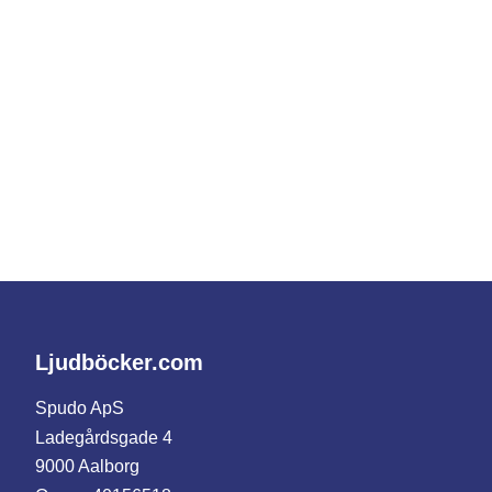
Ljudböcker.com
Spudo ApS
Ladegårdsgade 4
9000 Aalborg