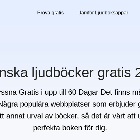
Prova gratis
Jämför Ljudboksappar
nska ljudböcker gratis 
ssna Gratis i upp till 60 Dagar Det finns
 Några populära webbplatser som erbjuder g
t annat urval av böcker, så det är värt att ut
perfekta boken för dig.