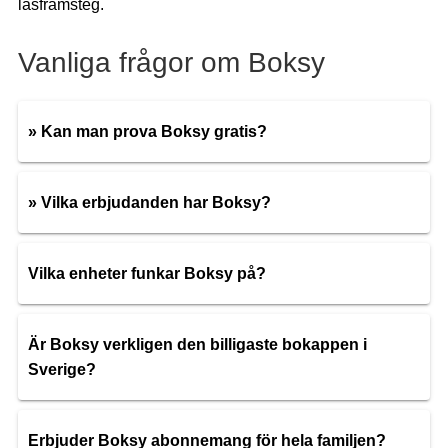
läsframsteg.
Vanliga frågor om Boksy
» Kan man prova Boksy gratis?
» Vilka erbjudanden har Boksy?
Vilka enheter funkar Boksy på?
Är Boksy verkligen den billigaste bokappen i
Sverige?
Erbjuder Boksy abonnemang för hela familjen?