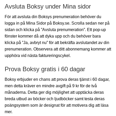
Avsluta Boksy under Mina sidor
För att avsluta din Boksys prenumeration behöver du
logga in på Mina Sidor på Boksy.se. Scrolla sedan ner på
sidan och klicka på ”Avsluta prenumeration”. Ett pop-up
fönster kommer då att dyka upp och du behöver bara
klicka på ”Ja, avbryt nu” för att bekräfta avslutandet av din
prenumeration. Observera att ditt abonnemang kommer att
upphöra vid nästa faktureringscykel.
Prova Boksy gratis i 60 dagar
Boksy erbjuder en chans att prova deras tjänst i 60 dagar,
men detta kräver en mindre avgift på 9 kr för de två
månaderna. Detta ger dig möjlighet att upptäcka deras
breda utbud av böcker och ljudböcker samt testa deras
poängsystem som är designat för att motivera dig att läsa
mer.