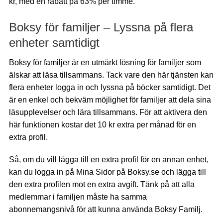
kr, med en rabatt på 63% per timme.
Boksy för familjer – Lyssna på flera
enheter samtidigt
Boksy för familjer är en utmärkt lösning för familjer som
älskar att läsa tillsammans. Tack vare den här tjänsten kan
flera enheter logga in och lyssna på böcker samtidigt. Det
är en enkel och bekväm möjlighet för familjer att dela sina
läsupplevelser och lära tillsammans. För att aktivera den
här funktionen kostar det 10 kr extra per månad för en
extra profil.
Så, om du vill lägga till en extra profil för en annan enhet,
kan du logga in på Mina Sidor på Boksy.se och lägga till
den extra profilen mot en extra avgift. Tänk på att alla
medlemmar i familjen måste ha samma
abonnemangsnivå för att kunna använda Boksy Familj.