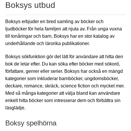
Boksys utbud
Boksys erbjuder en bred samling av böcker och
ljudböcker för hela familjen att njuta av. Från unga vuxna
till tonåringar och barn, Boksys har en stor katalog av
underhållande och lärorika publikationer.
Boksys sökfunktion gör det lätt för användare att hitta den
bok de letar efter. Du kan söka efter böcker med sökord,
författare, genrer eller serier. Boksys har också en mängd
kategorier som inkluderar barnböcker, ungdomsböcker,
deckare, romance, skräck, science fiction och mycket mer.
Med så många kategorier att välja bland kan användare
enkelt hitta böcker som intresserar dem och förbättra sin
läsglädje.
Boksy spelhörna