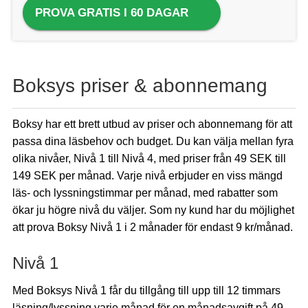
PROVA GRATIS I 60 DAGAR
Boksys priser & abonnemang
Boksy har ett brett utbud av priser och abonnemang för att
passa dina läsbehov och budget. Du kan välja mellan fyra
olika nivåer, Nivå 1 till Nivå 4, med priser från 49 SEK till
149 SEK per månad. Varje nivå erbjuder en viss mängd
läs- och lyssningstimmar per månad, med rabatter som
ökar ju högre nivå du väljer. Som ny kund har du möjlighet
att prova Boksy Nivå 1 i 2 månader för endast 9 kr/månad.
Nivå 1
Med Boksys Nivå 1 får du tillgång till upp till 12 timmars
läsning/lyssning varje månad för en månadsavgift på 49