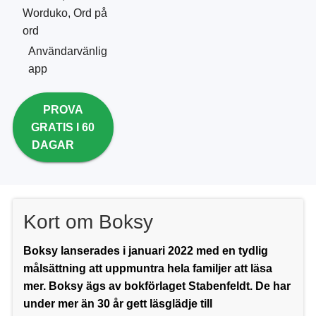
Worduko, Ord på
ord
Användarvänlig
app
PROVA
GRATIS I 60
DAGAR
Kort om Boksy
Boksy
lanserades i januari 2022 med en tydlig
målsättning att uppmuntra hela familjer att läsa
mer. Boksy ägs av bokförlaget Stabenfeldt. De har
under mer än 30 år gett läsglädje till