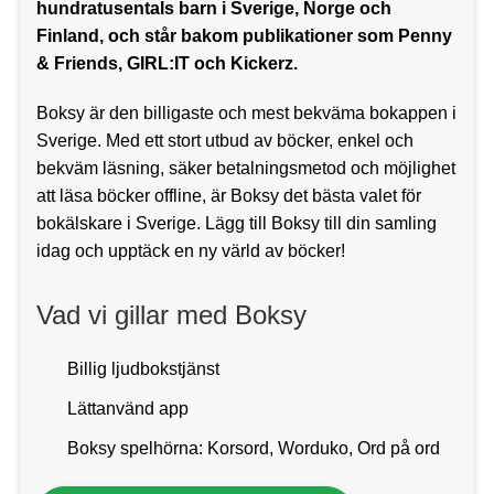
hundratusentals barn i Sverige, Norge och
Finland, och står bakom publikationer som Penny
& Friends, GIRL:IT och Kickerz.
Boksy är den billigaste och mest bekväma bokappen i
Sverige. Med ett stort utbud av böcker, enkel och
bekväm läsning, säker betalningsmetod och möjlighet
att läsa böcker offline, är Boksy det bästa valet för
bokälskare i Sverige. Lägg till Boksy till din samling
idag och upptäck en ny värld av böcker!
Vad vi gillar med Boksy
Billig ljudbokstjänst
Lättanvänd app
Boksy spelhörna: Korsord, Worduko, Ord på ord