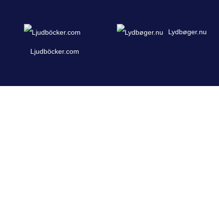
Lydbøger.nu
Ljudböcker.com