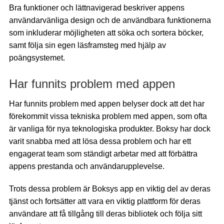
Bra funktioner och lättnavigerad beskriver appens
användarvänliga design och de användbara funktionerna
som inkluderar möjligheten att söka och sortera böcker,
samt följa sin egen läsframsteg med hjälp av
poängsystemet.
Har funnits problem med appen
Har funnits problem med appen belyser dock att det har
förekommit vissa tekniska problem med appen, som ofta
är vanliga för nya teknologiska produkter. Boksy har dock
varit snabba med att lösa dessa problem och har ett
engagerat team som ständigt arbetar med att förbättra
appens prestanda och användarupplevelse.
Trots dessa problem är Boksys app en viktig del av deras
tjänst och fortsätter att vara en viktig plattform för deras
användare att få tillgång till deras bibliotek och följa sitt