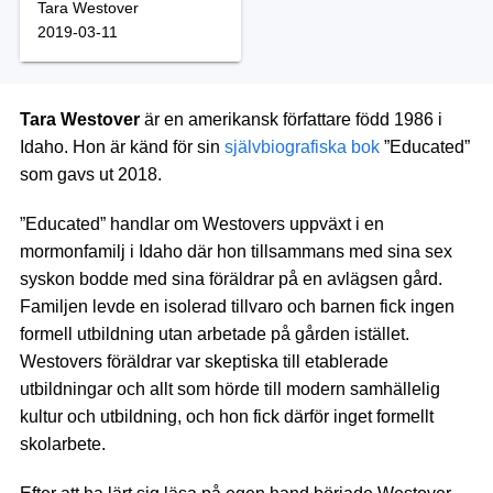
Tara Westover
2019-03-11
Tara Westover
är en amerikansk författare född 1986 i
Idaho. Hon är känd för sin
självbiografiska bok
”Educated”
som gavs ut 2018.
”Educated” handlar om Westovers uppväxt i en
mormonfamilj i Idaho där hon tillsammans med sina sex
syskon bodde med sina föräldrar på en avlägsen gård.
Familjen levde en isolerad tillvaro och barnen fick ingen
formell utbildning utan arbetade på gården istället.
Westovers föräldrar var skeptiska till etablerade
utbildningar och allt som hörde till modern samhällelig
kultur och utbildning, och hon fick därför inget formellt
skolarbete.