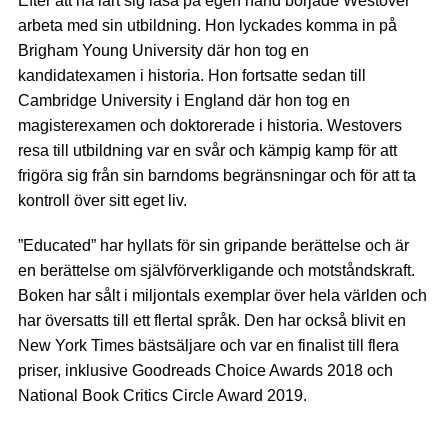
Efter att ha lärt sig läsa på egen hand började Westover
arbeta med sin utbildning. Hon lyckades komma in på
Brigham Young University där hon tog en
kandidatexamen i historia. Hon fortsatte sedan till
Cambridge University i England där hon tog en
magisterexamen och doktorerade i historia. Westovers
resa till utbildning var en svår och kämpig kamp för att
frigöra sig från sin barndoms begränsningar och för att ta
kontroll över sitt eget liv.
”Educated” har hyllats för sin gripande berättelse och är
en berättelse om självförverkligande och motståndskraft.
Boken har sålt i miljontals exemplar över hela världen och
har översatts till ett flertal språk. Den har också blivit en
New York Times bästsäljare och var en finalist till flera
priser, inklusive Goodreads Choice Awards 2018 och
National Book Critics Circle Award 2019.