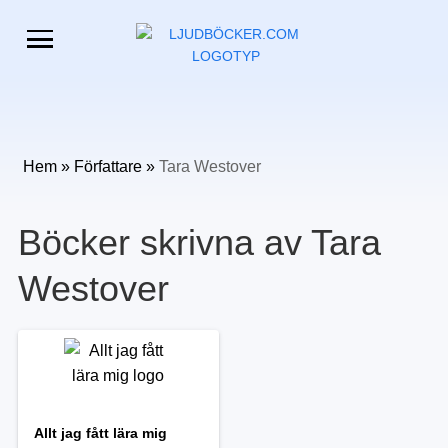
Hem
»
Författare
»
Tara Westover
Böcker skrivna av Tara
Westover
Allt jag fått lära mig