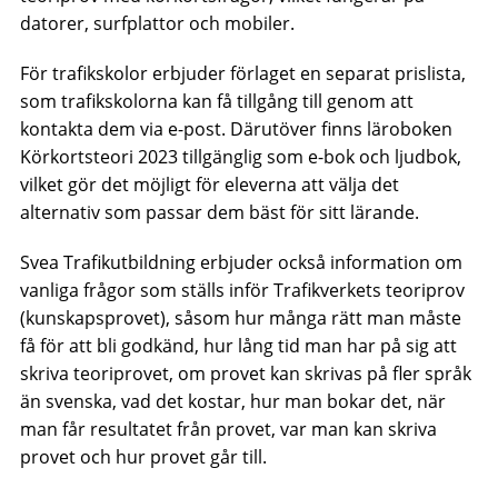
datorer, surfplattor och mobiler.
För trafikskolor erbjuder förlaget en separat prislista,
som trafikskolorna kan få tillgång till genom att
kontakta dem via e-post. Därutöver finns läroboken
Körkortsteori 2023 tillgänglig som e-bok och ljudbok,
vilket gör det möjligt för eleverna att välja det
alternativ som passar dem bäst för sitt lärande.
Svea Trafikutbildning erbjuder också information om
vanliga frågor som ställs inför Trafikverkets teoriprov
(kunskapsprovet), såsom hur många rätt man måste
få för att bli godkänd, hur lång tid man har på sig att
skriva teoriprovet, om provet kan skrivas på fler språk
än svenska, vad det kostar, hur man bokar det, när
man får resultatet från provet, var man kan skriva
provet och hur provet går till.