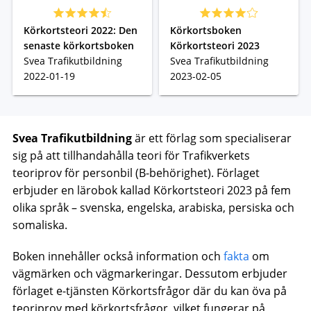
Körkortsteori 2022: Den
Körkortsboken
senaste körkortsboken
Körkortsteori 2023
Svea Trafikutbildning
Svea Trafikutbildning
2022-01-19
2023-02-05
Svea Trafikutbildning
är ett förlag som specialiserar
sig på att tillhandahålla teori för Trafikverkets
teoriprov för personbil (B-behörighet). Förlaget
erbjuder en lärobok kallad Körkortsteori 2023 på fem
olika språk – svenska, engelska, arabiska, persiska och
somaliska.
Boken innehåller också information och
fakta
om
vägmärken och vägmarkeringar. Dessutom erbjuder
förlaget e-tjänsten Körkortsfrågor där du kan öva på
teoriprov med körkortsfrågor, vilket fungerar på