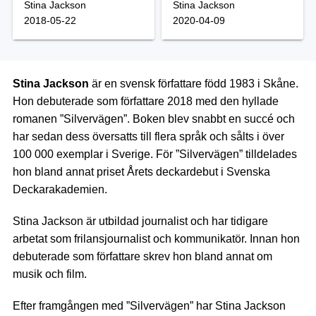
Stina Jackson
Stina Jackson
2018-05-22
2020-04-09
Stina Jackson
är en svensk författare född 1983 i Skåne.
Hon debuterade som författare 2018 med den hyllade
romanen ”Silvervägen”. Boken blev snabbt en succé och
har sedan dess översatts till flera språk och sålts i över
100 000 exemplar i Sverige. För ”Silvervägen” tilldelades
hon bland annat priset Årets deckardebut i Svenska
Deckarakademien.
Stina Jackson är utbildad journalist och har tidigare
arbetat som frilansjournalist och kommunikatör. Innan hon
debuterade som författare skrev hon bland annat om
musik och film.
Efter framgången med ”Silvervägen” har Stina Jackson