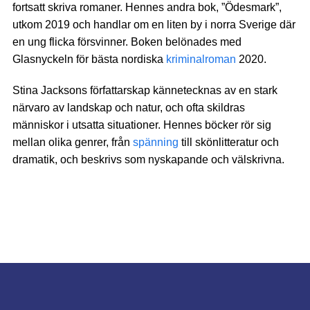
fortsatt skriva romaner. Hennes andra bok, ”Ödesmark”,
utkom 2019 och handlar om en liten by i norra Sverige där
en ung flicka försvinner. Boken belönades med
Glasnyckeln för bästa nordiska
kriminalroman
2020.
Stina Jacksons författarskap kännetecknas av en stark
närvaro av landskap och natur, och ofta skildras
människor i utsatta situationer. Hennes böcker rör sig
mellan olika genrer, från
spänning
till skönlitteratur och
dramatik, och beskrivs som nyskapande och välskrivna.