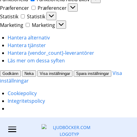
Præferencer
Præferencer
Statistik
Statistik
Marketing
Marketing
Hantera alternativ
Hantera tjänster
Hantera {vendor_count}-leverantörer
Läs mer om dessa syften
Visa
Godkänn
Neka
Visa inställningar
Spara inställningar
inställningar
Cookiepolicy
Integritetspolicy