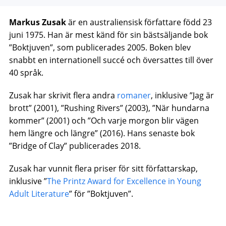
Markus Zusak
är en australiensisk författare född 23
juni 1975. Han är mest känd för sin bästsäljande bok
”Boktjuven”, som publicerades 2005. Boken blev
snabbt en internationell succé och översattes till över
40 språk.
Zusak har skrivit flera andra
romaner
, inklusive ”Jag är
brott” (2001), ”Rushing Rivers” (2003), ”När hundarna
kommer” (2001) och ”Och varje morgon blir vägen
hem längre och längre” (2016). Hans senaste bok
”Bridge of Clay” publicerades 2018.
Zusak har vunnit flera priser för sitt författarskap,
inklusive ”
The Printz Award for Excellence in Young
Adult Literature
” för ”Boktjuven”.