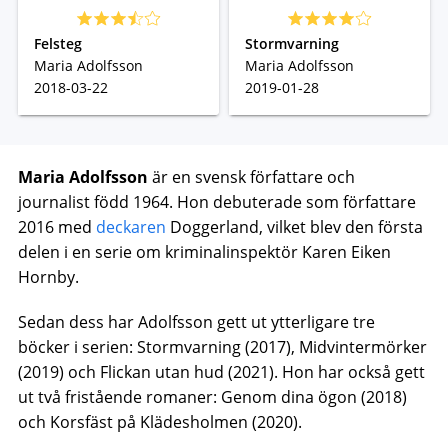
Felsteg
Stormvarning
Maria Adolfsson
Maria Adolfsson
2018-03-22
2019-01-28
Maria Adolfsson
är en svensk författare och
journalist född 1964. Hon debuterade som författare
2016 med
deckaren
Doggerland, vilket blev den första
delen i en serie om kriminalinspektör Karen Eiken
Hornby.
Sedan dess har Adolfsson gett ut ytterligare tre
böcker i serien: Stormvarning (2017), Midvintermörker
(2019) och Flickan utan hud (2021). Hon har också gett
ut två fristående romaner: Genom dina ögon (2018)
och Korsfäst på Klädesholmen (2020).