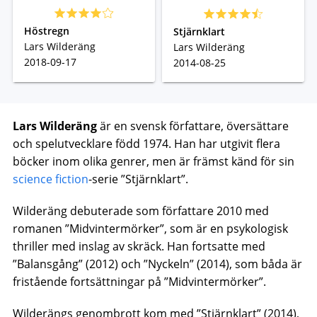
Höstregn
Stjärnklart
Lars Wilderäng
Lars Wilderäng
2018-09-17
2014-08-25
Lars Wilderäng
är en svensk författare, översättare
och spelutvecklare född 1974. Han har utgivit flera
böcker inom olika genrer, men är främst känd för sin
science fiction
-serie ”Stjärnklart”.
Wilderäng debuterade som författare 2010 med
romanen ”Midvintermörker”, som är en psykologisk
thriller med inslag av skräck. Han fortsatte med
”Balansgång” (2012) och ”Nyckeln” (2014), som båda är
fristående fortsättningar på ”Midvintermörker”.
Wilderängs genombrott kom med ”Stjärnklart” (2014),