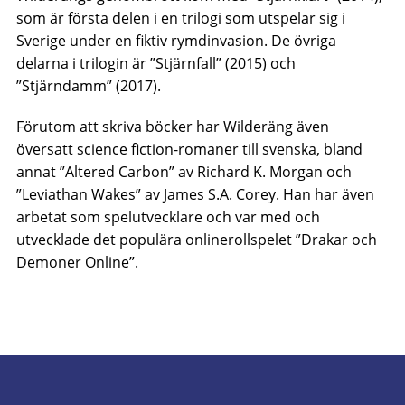
som är första delen i en trilogi som utspelar sig i
Sverige under en fiktiv rymdinvasion. De övriga
delarna i trilogin är ”Stjärnfall” (2015) och
”Stjärndamm” (2017).
Förutom att skriva böcker har Wilderäng även
översatt science fiction-romaner till svenska, bland
annat ”Altered Carbon” av Richard K. Morgan och
”Leviathan Wakes” av James S.A. Corey. Han har även
arbetat som spelutvecklare och var med och
utvecklade det populära onlinerollspelet ”Drakar och
Demoner Online”.