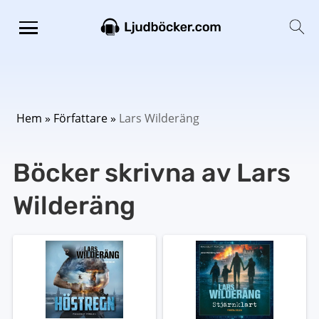
Hem
»
Författare
»
Lars Wilderäng
Böcker skrivna av Lars
Wilderäng