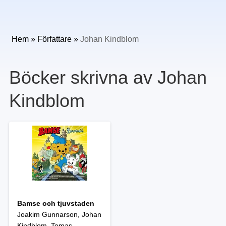
Hem
»
Författare
»
Johan Kindblom
Böcker skrivna av Johan
Kindblom
Bamse och tjuvstaden
Joakim Gunnarson, Johan
Kindblom, Tomas