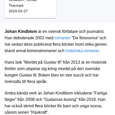
Tivemark
2019-03-27
Johan Kindblom
är en svensk författare och journalist.
Han debuterade 2002 med
romanen
”De försvunna” och
har sedan dess publicerat flera böcker inom olika genrer,
bland annat kriminalromaner och
historiska romaner
.
Hans bok ”Mordet på Gustav III” från 2013 är en historisk
thriller som utspelar sig kring mordet på den svenske
kungen Gustav III. Boken blev en stor succé och har
översatts till flera språk.
Andra kända verk av Johan Kindblom inkluderar ”Farliga
färger” från 2008 och ”Gudarnas boning” från 2018. Han
har också skrivit flera böcker för barn och unga vuxna,
såsom serien ”Häxkraft”.