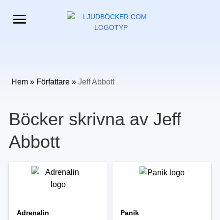
Hem
»
Författare
»
Jeff Abbott
Böcker skrivna av Jeff
Abbott
Adrenalin
Panik