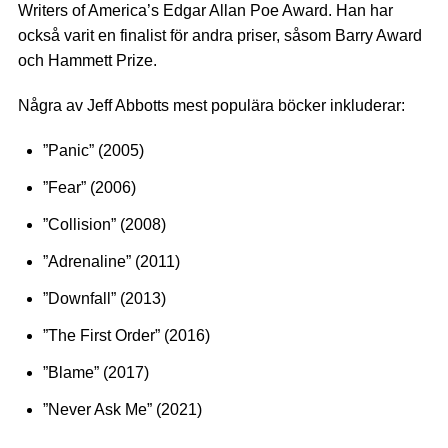
Writers of America’s Edgar Allan Poe Award. Han har
också varit en finalist för andra priser, såsom Barry Award
och Hammett Prize.
Några av Jeff Abbotts mest populära böcker inkluderar:
”Panic” (2005)
”Fear” (2006)
”Collision” (2008)
”Adrenaline” (2011)
”Downfall” (2013)
”The First Order” (2016)
”Blame” (2017)
”Never Ask Me” (2021)