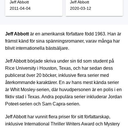
Jeff Abbott
Jeff Abbott
2011-04-04
2020-03-12
Jeff Abbott
är en amerikansk författare född 1963. Han är
främst känd för sina spänningsromaner, varav många har
blivit internationella bästsäljare.
Jeff Abbott började skriva under sin tid som student på
Rice University i Houston, Texas, och har sedan dess
publicerat över 20 böcker, inklusive flera serier med
återkommande karaktärer. En av hans mest kända serier
är Whit Mosley-serien, där huvudpersonen är en polis i en
fiktiv stad i Texas. Andra populära serier inkluderar Jordan
Poteet-serien och Sam Capra-serien.
Jeff Abbott har vunnit flera priser för sitt författarskap,
inklusive International Thriller Writers Award och Mystery