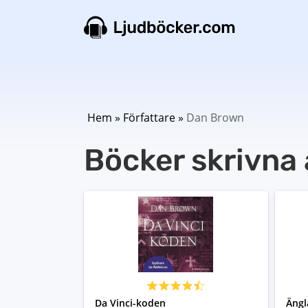
Hem
»
Författare
»
Dan Brown
Böcker skrivna
Da Vinci-koden
Ängl