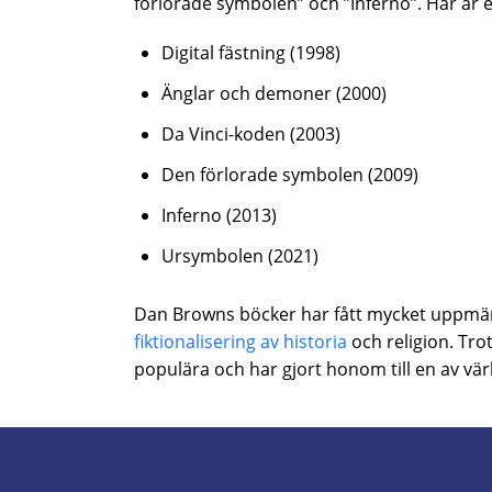
förlorade symbolen” och ”Inferno”. Här är 
Digital fästning (1998)
Änglar och demoner (2000)
Da Vinci-koden (2003)
Den förlorade symbolen (2009)
Inferno (2013)
Ursymbolen (2021)
Dan Browns böcker har fått mycket uppmärk
fiktionalisering av historia
och religion. Tro
populära och har gjort honom till en av vär