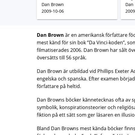
Dan Brown
Dan
2009-10-06
2009
Dan Brown
är en amerikansk författare fö
mest känd för sin bok ”Da Vinci-koden”, som
filmatiserades 2006. Dan Brown har sålt öv
översätts till 56 språk.
Dan Brown är utbildad vid Phillips Exeter
engelska och spanska. Efter examen börja
författare på heltid.
Dan Browns böcker kännetecknas ofta av sp
symbolik, konspirationsteorier och religiö
fiktion på ett sätt som ger läsaren en illusi
Bland Dan Browns mest kända böcker finns 