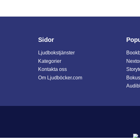
Sidor
Popu
Ljudbokstjänster
Bookb
Kategorier
Nexto
Kontakta oss
Storyt
Om Ljudböcker.com
Bokus
Audib