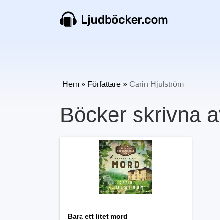
Hem
»
Författare
»
Carin Hjulström
Böcker skrivna a
Bara ett litet mord