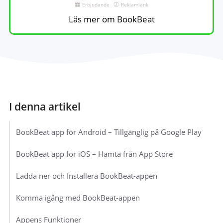
Erbjudande
Reklamlänk
Läs mer om BookBeat
BookBeat app för Android – Tillgänglig på Google Play
BookBeat app för iOS – Hämta från App Store
Ladda ner och Installera BookBeat-appen
Komma igång med BookBeat-appen
Appens Funktioner