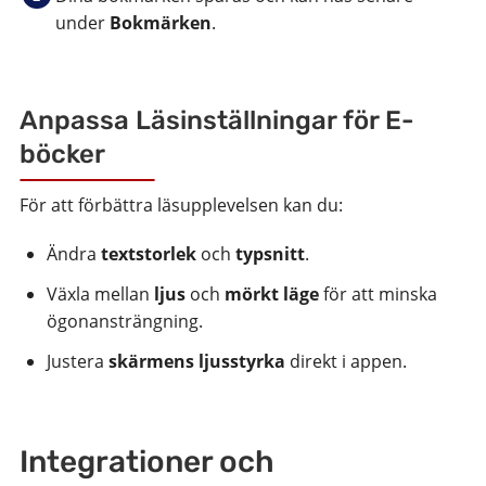
under
Bokmärken
.
Anpassa Läsinställningar för E-
böcker
För att förbättra läsupplevelsen kan du:
Ändra
textstorlek
och
typsnitt
.
Växla mellan
ljus
och
mörkt läge
för att minska
ögonansträngning.
Justera
skärmens ljusstyrka
direkt i appen.
Integrationer och