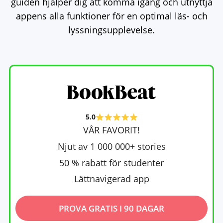
guiden hjälper dig att komma igång och utnyttja
appens alla funktioner för en optimal läs- och
lyssningsupplevelse.
5.0
VÅR FAVORIT!
Njut av 1 000 000+ stories
50 % rabatt för studenter
Lättnavigerad app
PROVA GRATIS I 90 DAGAR