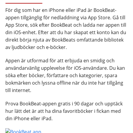
För dig som har en iPhone eller iPad är BookBeat-
appen tillgänglig för nedladdning via App Store. Gå till
App Store, sök efter BookBeat och ladda ner appen till
din iOS-enhet. Efter att du har skapat ett konto kan du
direkt börja njuta av BookBeats omfattande bibliotek
av ljudböcker och e-böcker.
Appen är utformad för att erbjuda en smidig och
användarvänlig upplevelse för iOS-användare. Du kan
söka efter böcker, författare och kategorier, spara
bokmärken och lyssna offline när du inte har tillgång
till internet.
Prova BookBeat-appen gratis i 90 dagar och upptäck
hur lätt det är att ha dina favoritböcker i fickan med
din iPhone eller iPad.