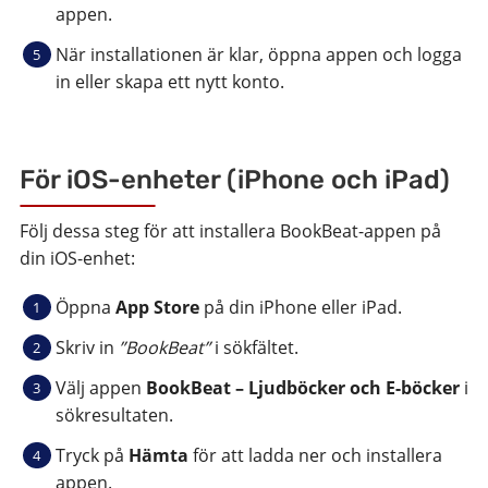
appen.
När installationen är klar, öppna appen och logga
in eller skapa ett nytt konto.
För iOS-enheter (iPhone och iPad)
Följ dessa steg för att installera BookBeat-appen på
din iOS-enhet:
Öppna
App Store
på din iPhone eller iPad.
Skriv in
”BookBeat”
i sökfältet.
Välj appen
BookBeat – Ljudböcker och E-böcker
i
sökresultaten.
Tryck på
Hämta
för att ladda ner och installera
appen.