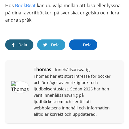
Hos
BookBeat
kan du välja mellan att läsa eller lyssna
på dina favoritböcker, på svenska, engelska och flera
andra språk.
Dela
Dela
Dela
Thomas
- Innehållsansvarig
Thomas har ett stort intresse för böcker
och är något av en riktig bok- och
ljudboksentusiast. Sedan 2025 har han
varit innehållsansvarig på
ljudböcker.com och ser till att
webbplatsens innehåll och information
alltid är korrekt och uppdaterad.