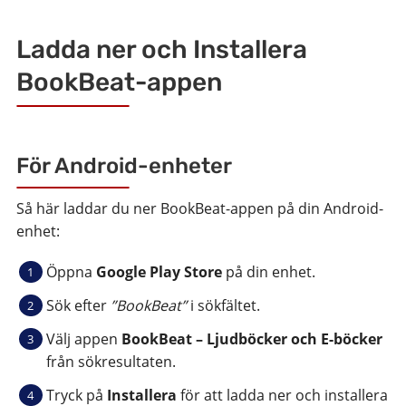
Ladda ner och Installera
BookBeat-appen
För Android-enheter
Så här laddar du ner BookBeat-appen på din Android-
enhet:
Öppna
Google Play Store
på din enhet.
Sök efter
”BookBeat”
i sökfältet.
Välj appen
BookBeat – Ljudböcker och E-böcker
från sökresultaten.
Tryck på
Installera
för att ladda ner och installera