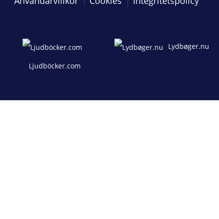
Användarvillkor
Cookies
Integritetspolicy
Lydbøger.nu
Ljudböcker.com